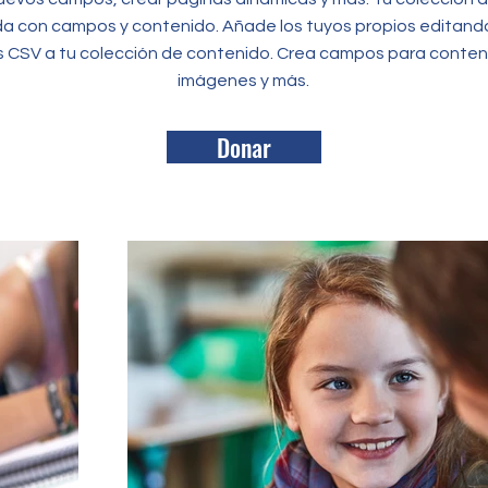
da con campos y contenido. Añade los tuyos propios editan
s CSV a tu colección de contenido. Crea campos para conten
imágenes y más.
Donar