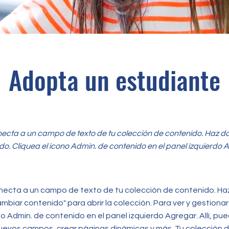
Adopta un estudiante
necta a un campo de texto de tu colección de contenido. Haz do
do. Cliquea el icono Admin. de contenido en el panel izquierdo 
necta a un campo de texto de tu colección de contenido. Haz
ambiar contenido" para abrir la colección. Para ver y gestionar
no Admin. de contenido en el panel izquierdo Agregar. Allí, pu
nuevos campos, crear páginas dinámicas y más. Tu colección 