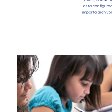
está configura
importa archivo