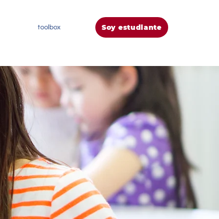
Soy estudiante
toolbox