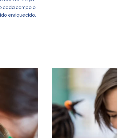
do cada campo o
ido enriquecido,