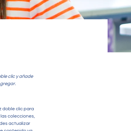
ble clic y añade
Agregar.
 doble clic para
 las colecciones,
edes actualizar
de contenido ya